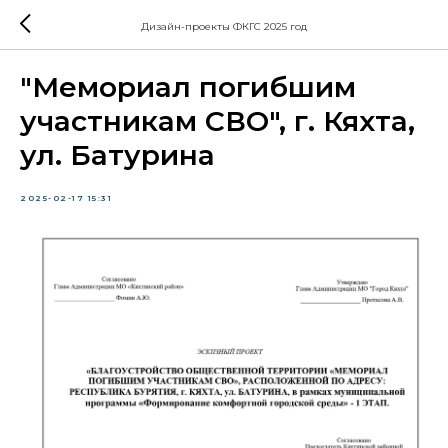
Дизайн-проекты ФКГС 2025 год
"Мемориал погибшим
участникам СВО", г. Кяхта,
ул. Батурина
2025-02-17 15:31