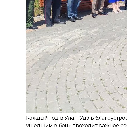
Каждый год в Улан-Удэ в благоустро
ушедшим в бой» проходит важное со