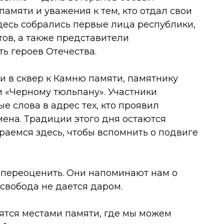
памяти и уважения к тем, кто отдал свои
здесь собрались первые лица республики,
ов, а также представители
ь героев Отечества.
и в сквер к Камню памяти, памятнику
 «Черному тюльпану». Участники
е слова в адрес тех, кто проявил
мена. Традиции этого дня остаются
аемся здесь, чтобы вспомнить о подвиге
 переоценить. Они напоминают нам о
 свобода не дается даром.
ятся местами памяти, где мы можем