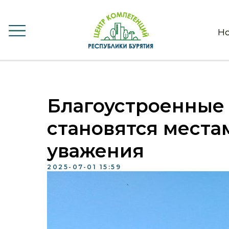
Но
Но
Благоустроенные
становятся места
уважения
2025-07-01 15:59