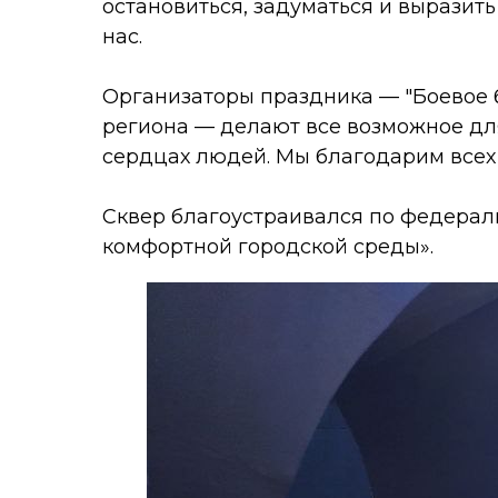
остановиться, задуматься и выразить
нас.
Организаторы праздника — "Боевое б
региона — делают все возможное для
сердцах людей. Мы благодарим всех 
Сквер благоустраивался по федера
комфортной городской среды».