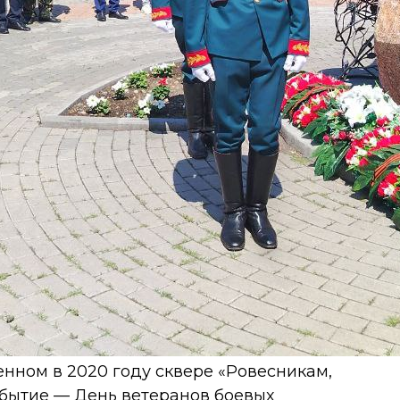
енном в 2020 году сквере «Ровесникам,
бытие — День ветеранов боевых