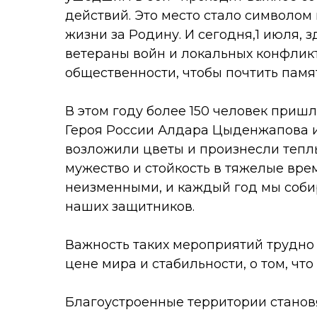
действий. Это место стало символом 
жизни за Родину. И сегодня,1 июля, 
ветераны войн и локальных конфликт
общественности, чтобы почтить памят
В этом году более 150 человек пришл
Героя России Алдара Цыденжапова и
возложили цветы и произнесли теплы
мужество и стойкость в тяжелые вре
неизменными, и каждый год мы собир
наших защитников.
Важность таких мероприятий трудно
цене мира и стабильности, о том, что
Благоустроенные территории станов