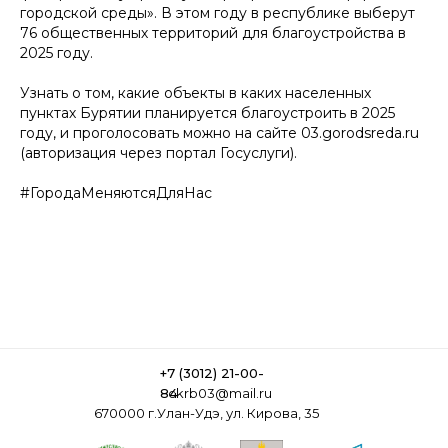
городской среды». В этом году в республике выберут
76 общественных территорий для благоустройства в
2025 году.
Узнать о том, какие объекты в каких населенных
пунктах Бурятии планируется благоустроить в 2025
году, и проголосовать можно на сайте 03.gorodsreda.ru
(авторизация через портал Госуслуги).
#ГородаМеняютсяДляНас
+7 (3012) 21-00-
84
ckrb03@mail.ru
670000 г.Улан-Удэ, ул. Кирова, 35