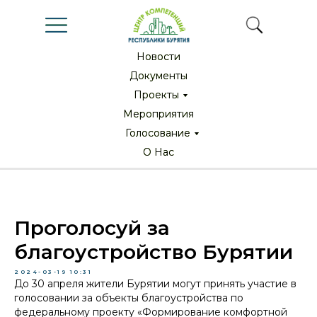
Новости
Новости
Документы
Документы
Проекты
Проекты
Мероприятия
Мероприятия
Голосование
Голосование
О Нас
О Нас
Проголосуй за
благоустройство Бурятии
2024-03-19 10:31
До 30 апреля жители Бурятии могут принять участие в
голосовании за объекты благоустройства по
федеральному проекту «Формирование комфортной