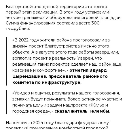
Благоустройство данной территории это только
первый этап реализации. В этом году установили
четыре тренажера и оборудование игровой площадки.
Сумма финансирования составила всего 300
тыс.рублей.
«В 2022 году жители района проголосовали за
дизайн-проект благоустройства именно этого
объекта. А в августе этого года работы завершили,
воплотив проект в реальность. Уверен, что
реализация таких проектов сделает наш район еще
красивее и комфортнее», -
отметил Эдуард
Цырендашиев, председатель районного
комитета по инфраструктуре.
«Увидев и ощутив, результаты нашего голосования,
земляки будут принимать более активное участие и
понимать цель и задачи нацпроекта «Жилье и
городская среда», -
сказал житель Телембы.
Напомним, в 2024 году благодаря федеральному
проекту «Формирование комфортной городской