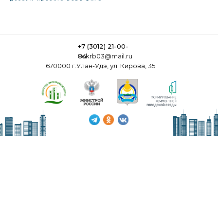
+7 (3012) 21-00-
84
ckrb03@mail.ru
670000 г.Улан-Удэ, ул. Кирова, 35