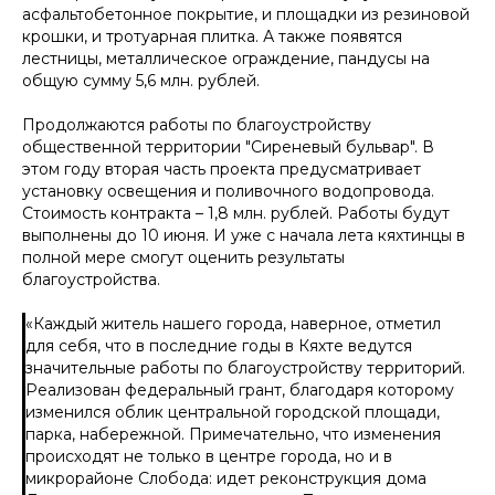
асфальтобетонное покрытие, и площадки из резиновой
крошки, и тротуарная плитка. А также появятся
лестницы, металлическое ограждение, пандусы на
общую сумму 5,6 млн. рублей.
Продолжаются работы по благоустройству
общественной территории "Сиреневый бульвар". В
этом году вторая часть проекта предусматривает
установку освещения и поливочного водопровода.
Стоимость контракта – 1,8 млн. рублей. Работы будут
выполнены до 10 июня. И уже с начала лета кяхтинцы в
полной мере смогут оценить результаты
благоустройства.
«
Каждый житель нашего города, наверное, отметил
для себя, что в последние годы в Кяхте ведутся
значительные работы по благоустройству территорий.
Реализован федеральный грант, благодаря которому
изменился облик центральной городской площади,
парка, набережной. Примечательно, что изменения
происходят не только в центре города, но и в
микрорайоне Слобода: идет реконструкция дома