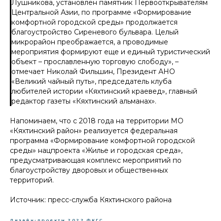
Лушникова, установлен памятник Первооткрывателям
Центральной Азии, по программе «Формирование
комфортной городской среды» продолжается
благоустройство Сиреневого бульвара. Целый
микрорайон преображается, а проводимые
мероприятия формируют еще и единый туристический
объект – прославленную торговую слободу
», –
отмечает Николай Фильшин, Президент АНО
«Великий чайный путь», председатель клуба
любителей истории «Кяхтинский краевед», главный
редактор газеты «Кяхтинский альманах».
Напоминаем, что с 2018 года на территории МО
«Кяхтинский район» реализуется федеральная
программа «Формирование комфортной городской
среды» нацпроекта «Жилье и городская среда»,
предусматривающая комплекс мероприятий по
благоустройству дворовых и общественных
территорий.
Источник: пресс-служба Кяхтинского района
Дизайн-проекты
2022
ФКГС