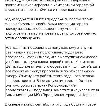
этом году – 7,4 млн. рублей в рамках федеральной
программы «Формирование комфортной городской
среды» нацпроекта «Жилье и городская среда».
Год назад жители Кяхты предложили благоустроить
сквер «Комсомольский». Администрация города,
прислушавшись к общественному мнению,
подготовила многоплановый проект, который сейчас
готов к воплощению.
«
Сегодня мы подошли к самому важному этапу – к
реализации: проект подготовлен, подрядчик
определен. Рассчитываю, что с наступлением нового
учебного года учащиеся первой школы, Кяхтинского
Центра дополнительного образования для детей, да и
все горожане смогут прогуляться по обновленному
скверу. Отмечу, что работы этого года – это первая
очередь проекта. В последующие годы работы по
благоустройству парка «Комсомольский»
продолжатся
», – поделился заместитель руководителя
Администрации МО «Город Кяхта» Аркадий Черняев.
В сквере к концу сентября этого года будут и новое