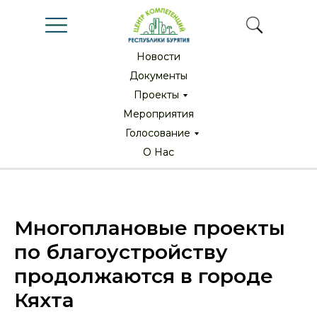
Новости
Новости
Документы
Документы
Проекты
Проекты
Мероприятия
Мероприятия
Голосование
Голосование
О Нас
О Нас
Многоплановые проекты
по благоустройству
продолжаются в городе
Кяхта