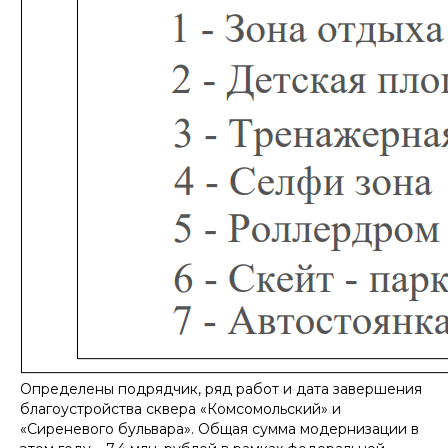
Определены подрядчик, ряд работ и дата завершения
благоустройства сквера «Комсомольский» и
«Сиреневого бульвара». Общая сумма модернизации в