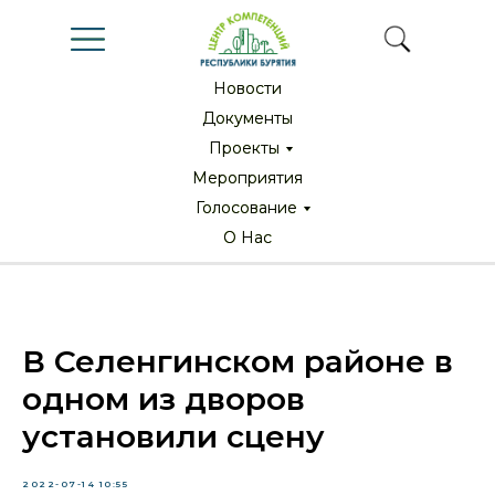
Новости
Новости
Документы
Документы
Проекты
Проекты
Мероприятия
Мероприятия
Голосование
Голосование
О Нас
О Нас
В Селенгинском районе в
одном из дворов
установили сцену
2022-07-14 10:55