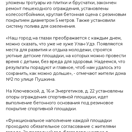
уложены тротуары из плитки и брусчатки, закончен
ремонт пешеходного ограждения, установлены
колесоотбойники, круглая бетонная сцена с резиновым
покрытием диаметром 5 метров. Также установили
систему полива для озеленения.
«Наш город на глазах преображается с каждым днем,
можно сказать, что уже не хуже Улан-Удэ. Появляются
места для развития и отдыха молодежи, строятся
уютные детские площадки, на которых можно провести
время с детьми, без вреда для здоровья. Надеемся, что
результаты порадуют и главное, чтоб нам удалось это
сохранить, как можно дольше»
, - отмечают жители дома
№2 по улице Пушкина.
На Ключевской, д. 16 и Энергетиков, д. 22 установлены
опоры ограждения спортивной площадки, идет
выполнение бетонного основания под резиновое
покрытие спортивной площадки.
«Функциональное наполнение каждой площадки
проходило обязательное согласование с жителями