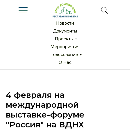
Новости
Новости
Документы
Документы
Проекты
Проекты
Мероприятия
Мероприятия
Голосование
Голосование
О Нас
О Нас
4 февраля на
международной
выставке-форуме
"Россия" на ВДНХ