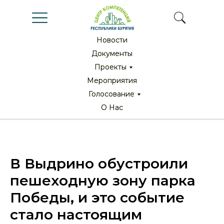
Новости
Новости
Документы
Документы
Проекты
Проекты
Мероприятия
Мероприятия
Голосование
Голосование
О Нас
О Нас
В Выдрино обустроили
пешеходную зону парка
Победы, и это событие
стало настоящим