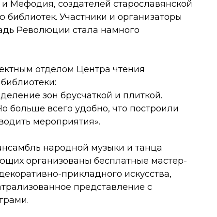
и Мефодия, создателей старославянской
ю библиотек. Участники и организаторы
щадь Революции стала намного
ектным отделом Центра чтения
библиотеки:
зделение зон брусчаткой и плиткой.
 Но больше всего удобно, что построили
водить мероприятия».
ансамбль народной музыки и танца
ающих организованы бесплатные мастер-
декоративно-прикладного искусства,
атрализованное представление с
грами.