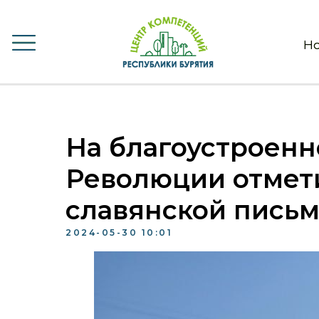
Но
Но
На благоустроен
Революции отмет
славянской письм
2024-05-30 10:01