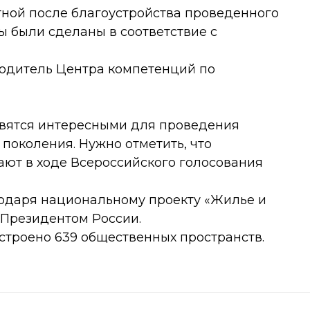
ной после благоустройства проведенного
ты были сделаны в соответствие с
водитель Центра компетенций по
овятся интересными для проведения
 поколения. Нужно отметить, что
ают в ходе Всероссийского голосования
одаря национальному проекту «Жилье и
 Президентом России.
устроено 639 общественных пространств.