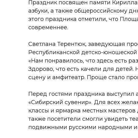
Праздник посвящен памяти Кирилла 
азбуки, а также общероссийскому дн
этого праздника отметили, что Пло
современнее.
Светлана Терентюк, заведующая про
Республиканской детско-юношеской 
«Нам понравилось, что здесь есть ра
Здорово, что есть качели для детей.
сцену и амфитеатр. Проще стало про
Перед гостями праздника выступил 
«Сибирский сувенир». Для всех жел
классы и ярмарка местных мастеров 
также посетители смогли увидеть те
подвижными русскими народными и