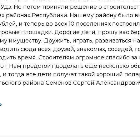
Удэ. Но потом приняли решение о строительст
ех районах Республики. Нашему району было 
блей, и теперь во всех 10 поселениях построил
игровые площадки. Дорогие дети, прошу вас б
ому имуществу. Дружить, играть, развиваться на
одить сюда всех: друзей, знакомых, соседей, г
одить время. Строителям огромное спасибо за
т. Нам предстоит доделать еще несколько объ
, и тогда все дети получат такой хороший пода
льского района Семенов Сергей Александрови
В