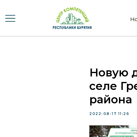
Но
Но
Новую 
селе Гр
района
2022-08-17 11:26