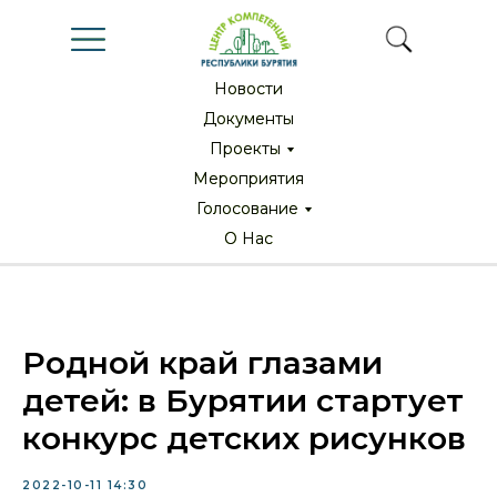
Новости
Новости
Документы
Документы
Проекты
Проекты
Мероприятия
Мероприятия
Голосование
Голосование
О Нас
О Нас
Родной край глазами
детей: в Бурятии стартует
конкурс детских рисунков
2022-10-11 14:30