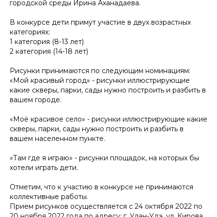
городской среды Ирина Аханадаева.
В конкурсе дети примут участие в двух возрастных
категориях:
1 категория (8-13 лет)
2 категория (14-18 лет)
Рисунки принимаются по следующим номинациям:
«Мой красивый город» - рисунки иллюстрирующие
какие скверы, парки, сады нужно построить и разбить в
вашем городе.
«Моё красивое село» - рисунки иллюстрирующие какие
скверы, парки, сады нужно построить и разбить в
вашем населенном пункте.
«Там где я играю» - рисунки площадок, на которых бы
хотели играть дети.
Отметим, что к участию в конкурсе не принимаются
коллективные работы.
Прием рисунков осуществляется с 24 октября 2022 по
20 ноября 2022 года по адресу: г. Улан-Удэ, ул. Кирова