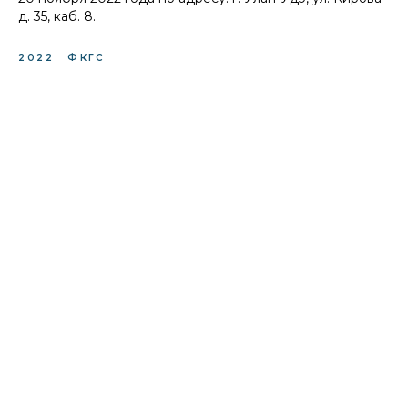
д. 35, каб. 8.
2022
ФКГС