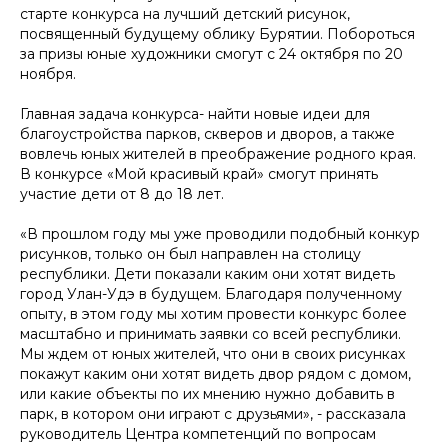
старте конкурса на лучший детский рисунок,
посвященный будущему облику Бурятии. Побороться
за призы юные художники смогут с 24 октября по 20
ноября.
Главная задача конкурса- найти новые идеи для
благоустройства парков, скверов и дворов, а также
вовлечь юных жителей в преображение родного края.
В конкурсе «Мой красивый край» смогут принять
участие дети от 8 до 18 лет.
«В прошлом году мы уже проводили подобный конкур
рисунков, только он был направлен на столицу
республики. Дети показали каким они хотят видеть
город Улан-Удэ в будущем. Благодаря полученному
опыту, в этом году мы хотим провести конкурс более
масштабно и принимать заявки со всей республики.
Мы ждем от юных жителей, что они в своих рисунках
покажут каким они хотят видеть двор рядом с домом,
или какие объекты по их мнению нужно добавить в
парк, в котором они играют с друзьями»
, - рассказала
руководитель Центра компетенций по вопросам