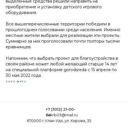
выделенные средства решили направить на
приобретение и установку детского игрового
оборудования.
Все вышеперечисленные территории победили в
прошлогоднем голосовании среди населения. Именно
местные жители выбрали для реализации эти проекты.
Суммарно за них проголосовали почти полторы тысячи
еравнинцев.
Напомним, что выбрать проект для благоустройства в
своём районе может любой желающий старше 14 лет
на специальной платформе gorodsreda c 15 апреля по
30 мая 2022 года.
2022
ФКГС
+7 (3012) 21-00-
84
ckrb03@mail.ru
670000 г.Улан-Удэ, ул. Кирова, 35