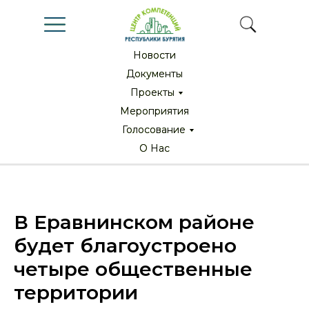
Новости
Новости
Документы
Документы
Проекты
Проекты
Мероприятия
Мероприятия
Голосование
Голосование
О Нас
О Нас
В Еравнинском районе
будет благоустроено
четыре общественные
территории