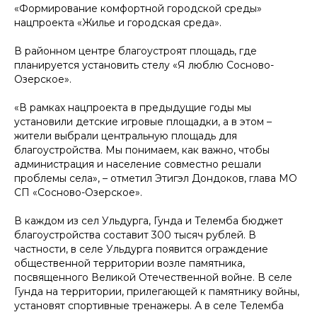
«Формирование комфортной городской среды»
нацпроекта «Жилье и городская среда».
В районном центре благоустроят площадь, где
планируется установить стелу «Я люблю Сосново-
Озерское».
«
В рамках нацпроекта в предыдущие годы мы
установили детские игровые площадки, а в этом –
жители выбрали центральную площадь для
благоустройства. Мы понимаем, как важно, чтобы
администрация и население совместно решали
проблемы села
», – отметил Этигэл Дондоков, глава МО
СП «Сосново-Озерское».
В каждом из сел Ульдурга, Гунда и Телемба бюджет
благоустройства составит 300 тысяч рублей. В
частности, в селе Ульдурга появится ограждение
общественной территории возле памятника,
посвященного Великой Отечественной войне. В селе
Гунда на территории, прилегающей к памятнику войны,
установят спортивные тренажеры. А в селе Телемба