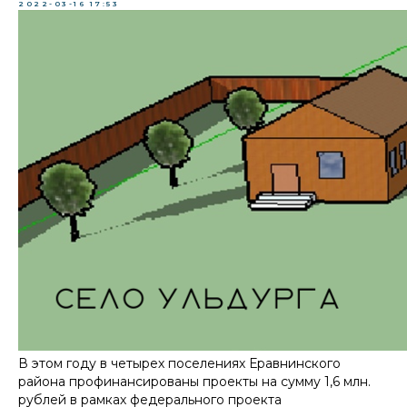
2022-03-16 17:53
В этом году в четырех поселениях Еравнинского
района профинансированы проекты на сумму 1,6 млн.
рублей в рамках федерального проекта