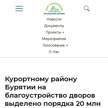
Новости
Новости
Документы
Документы
Проекты
Проекты
Мероприятия
Мероприятия
Голосование
Голосование
О Нас
О Нас
Курортному району
Бурятии на
благоустройство дворов
выделено порядка 20 млн