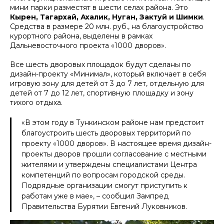
мини парки разместят в шести селах района. Это
Кырен, Тагархай, Ахалик, Нуган, Зактуй и Шимки
.
Средства в размере 20 млн. руб., на благоустройство
курортного района, выделены в рамках
Дальневосточного проекта «1000 дворов».
Все шесть дворовых площадок будут сделаны по
дизайн-проекту «Минимал», который включает в себя
игровую зону для детей от 3 до 7 лет, отдельную для
детей от 7 до 12 лет, спортивную площадку и зону
тихого отдыха.
«
В этом году в Тункинском районе нам предстоит
благоустроить шесть дворовых территорий по
проекту «1000 дворов». В настоящее время дизайн-
проекты дворов прошли согласование с местными
жителями и утверждены специалистами Центра
компетенций по вопросам городской среды.
Подрядные организации смогут приступить к
работам уже в мае
», – сообщил Зампред
Правительства Бурятии Евгений Луковников.