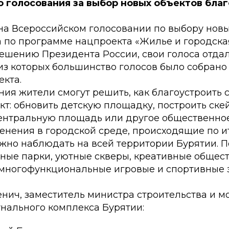
 голосования за выбор новых объектов бла
а на Всероссийском голосовании по выбору нов
а по программе нацпроекта «Жилье и городска
ешению Президента России, свои голоса отдал
из которых большинство голосов было собрано
екта.
ния жители смогут решить, как благоустроить 
т: обновить детскую площадку, построить скей
ентральную площадь или другое общественное
енения в городской среде, происходящие по и
ожно наблюдать на всей территории Бурятии. 
ные парки, уютные скверы, креативные общес
 многофункциональные игровые и спортивные 
нич, заместитель министра строительства и 
ального комплекса Бурятии: