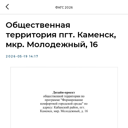
ФКГС 2026
Общественная
территория пгт. Каменск,
мкр. Молодежный, 16
2026-05-19 14:17