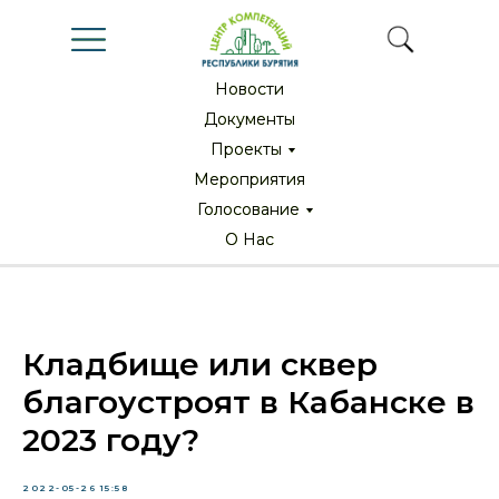
Новости
Новости
Документы
Документы
Проекты
Проекты
Мероприятия
Мероприятия
Голосование
Голосование
О Нас
О Нас
Кладбище или сквер
благоустроят в Кабанске в
2023 году?
2022-05-26 15:58