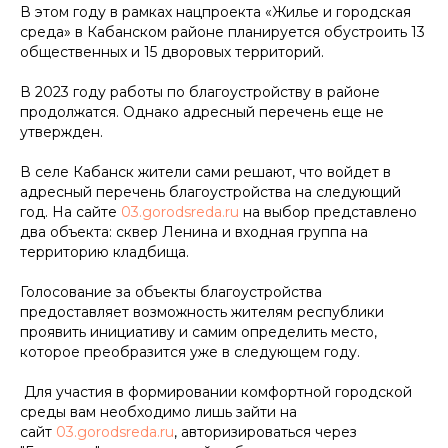
В этом году в рамках нацпроекта «Жилье и городская
среда» в Кабанском районе планируется обустроить 13
общественных и 15 дворовых территорий.
В 2023 году работы по благоустройству в районе
продолжатся. Однако адресный перечень еще не
утвержден.
В селе Кабанск жители сами решают, что войдет в
адресный перечень благоустройства на следующий
год. На сайте
03.gorodsreda.ru
на выбор представлено
два объекта: сквер Ленина и входная группа на
территорию кладбища.
Голосование за объекты благоустройства
предоставляет возможность жителям республики
проявить инициативу и самим определить место,
которое преобразится уже в следующем году.
Для участия в формировании комфортной городской
среды вам необходимо лишь зайти на
сайт
03.gorodsreda.ru
, авторизироваться через