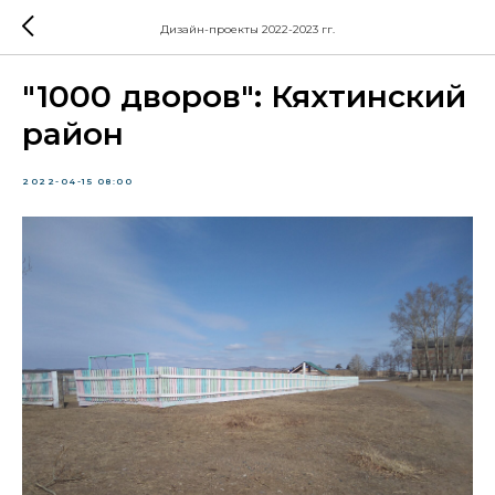
Дизайн-проекты 2022-2023 гг.
"1000 дворов": Кяхтинский
район
2022-04-15 08:00