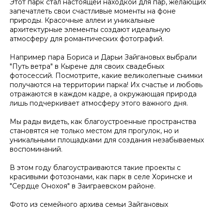
Этот парк стал настоящей находкой для пар, желающих
запечатлеть свои счастливые моменты на фоне
природы. Красочные аллеи и уникальные
архитектурные элементы создают идеальную
атмосферу для романтических фотографий.
Например пара Бориса и Дарьи Зайгановых выбрали
"Путь ветра" в Кырене для своих свадебных
фотосессий. Посмотрите, какие великолепные снимки
получаются на территории парка! Их счастье и любовь
отражаются в каждом кадре, а окружающая природа
лишь подчеркивает атмосферу этого важного дня.
Мы рады видеть, как благоустроенные пространства
становятся не только местом для прогулок, но и
уникальными площадками для создания незабываемых
воспоминаний.
В этом году благоустраиваются такие проекты с
красивыми фотозонами, как парк в селе Хоринске и
"Сердце Онохоя" в Заиграевском районе.
Фото из семейного архива семьи Зайгановых