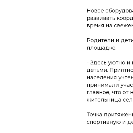
Новое оборудова
развивать коорд
время на свежем
Родители и дет
площадке.
- Здесь уютно и
детьми. Приятно
населения учтен
принимали учас
главное, что от
жительница сел
Точка притяжени
спортивную и д