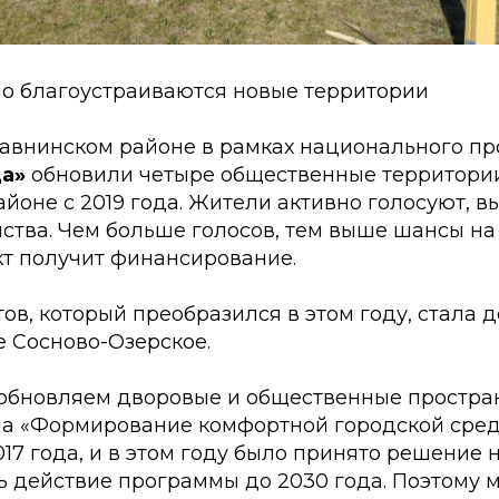
но благоустраиваются новые территории
Еравнинском районе в рамках национального п
да»
обновили четыре общественные территории
айоне с 2019 года. Жители активно голосуют, 
ства. Чем больше голосов, тем выше шансы на 
т получит финансирование.
ов, который преобразился в этом году, стала д
е Сосново-Озерское.
обновляем дворовые и общественные простра
ма «Формирование комфортной городской сре
017 года, и в этом году было принято решение
ь действие программы до 2030 года. Поэтому 