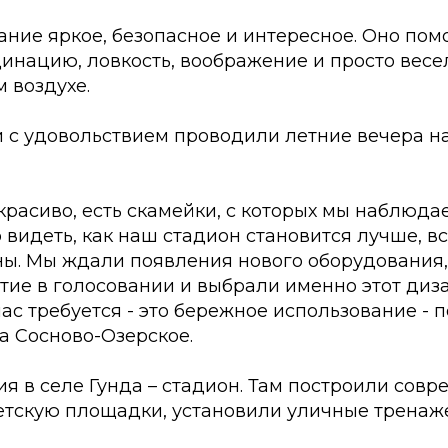
ние яркое, безопасное и интересное. Оно пом
инацию, ловкость, воображение и просто весе
 воздухе.
и с удовольствием проводили летние вечера н
 красиво, есть скамейки, с которых мы наблюд
 видеть, как наш стадион становится лучше, 
ы. Мы ждали появления нового оборудования, 
тие в голосовании и выбрали именно этот диз
 нас требуется - это бережное использование -
а Сосново-Озерское.
я в селе Гунда – стадион. Там построили сов
етскую площадки, установили уличные тренаж