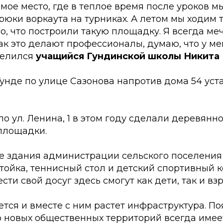
мое место, где в теплое время после уроков м
рюки воркаута на турниках. А летом мы ходим
во, что построили такую площадку. Я всегда ме
ак это делают профессионалы, думаю, что у ме
делился
учащийся Гундинской школы Никита 
 Гунде по улице Сазонова напротив дома 54 ус
по ул. Ленина, 1 в этом году сделали деревян
 площадки.
ле здания администрации сельского поселения
тойка, теннисный стол и детский спортивный к
сти свой досуг здесь смогут как дети, так и вз
ется и вместе с ним растет инфраструктура. П
о новых общественных территорий всегда имее