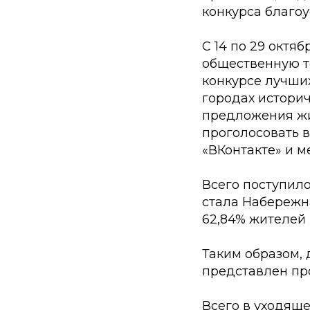
конкурса благоу
С 14 по 29 октя
общественную т
конкурсе лучши
городах историч
предложения жи
проголосовать 
«ВКонтакте» и м
Всего поступил
стала Набережна
62,84% жителей (
Таким образом, 
представлен пр
Всего в уходящ