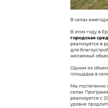
В селах ежегод
В этом году в 
городская сре
реализуется в р
для благоустрой
желаемый объек
Одним из объект
площадка в сел
Мы постепенно 
селах. Програм
реализуется с 2
уровне продлит