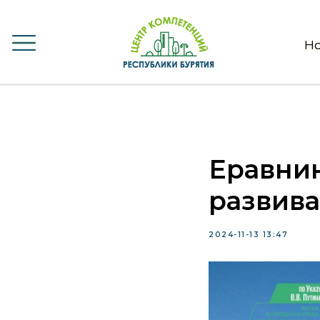
Но
Но
Еравни
развива
2024-11-13 13:47