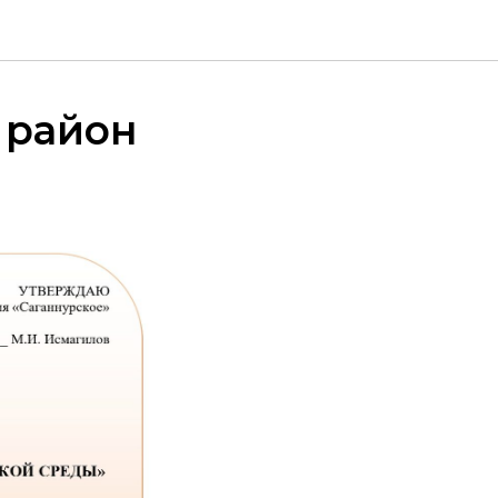
 район