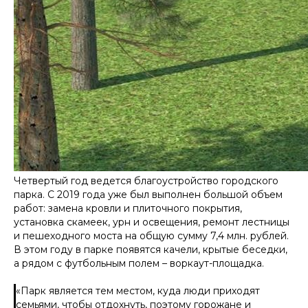
Четвертый год ведется благоустройство городского
парка. С 2019 года уже был выполнен большой объем
работ: замена кровли и плиточного покрытия,
установка скамеек, урн и освещения, ремонт лестницы
и пешеходного моста на общую сумму 7,4 млн. рублей.
В этом году в парке появятся качели, крытые беседки,
а рядом с футбольным полем – воркаут-площадка.
«
Парк является тем местом, куда люди приходят
семьями, чтобы отдохнуть, поэтому горожане и