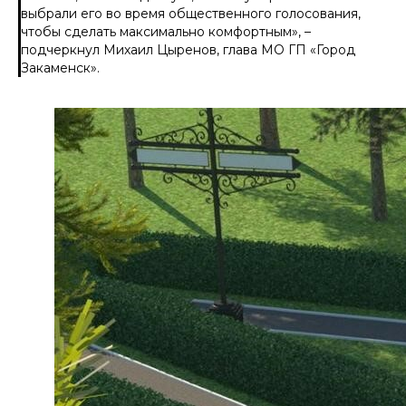
выбрали его во время общественного голосования,
чтобы сделать максимально комфортным
», –
подчеркнул Михаил Цыренов, глава МО ГП «Город
Закаменск».