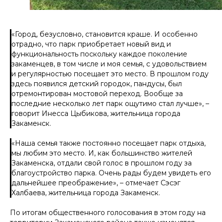
«
Город, безусловно, становится краше. И особенно
отрадно, что парк приобретает новый вид и
функциональность поскольку каждое поколение
закаменцев, в том числе и моя семья, с удовольствием
и регулярностью посещает это место. В прошлом году
здесь появился детский городок, пандусы, был
отремонтирован мостовой переход. Вообще за
последние несколько лет парк ощутимо стал лучше
», –
говорит Инесса Цыбикова, жительница города
Закаменск.
«
Наша семья также постоянно посещает парк отдыха,
мы любим это место. И, как большинство жителей
Закаменска, отдали свой голос в прошлом году за
благоустройство парка. Очень рады будем увидеть его
дальнейшее преображение
», – отмечает Сэсэг
Халбаева, жительница города Закаменск.
По итогам общественного голосования в этом году на