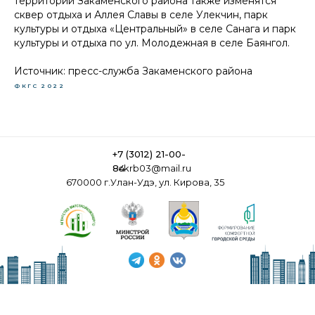
территории Закаменского района также изменятся
сквер отдыха и Аллея Славы в селе Улекчин, парк
культуры и отдыха «Центральный» в селе Санага и парк
культуры и отдыха по ул. Молодежная в селе Баянгол.
Источник: пресс-служба Закаменского района
ФКГС
2022
+7 (3012) 21-00-
84
ckrb03@mail.ru
670000 г.Улан-Удэ, ул. Кирова, 35