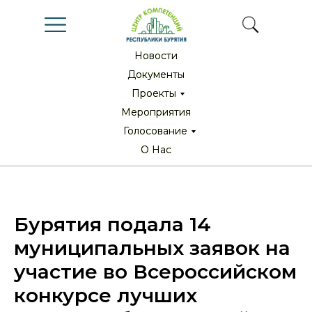
Новости
Новости
Документы
Документы
Проекты
Проекты
Мероприятия
Мероприятия
Голосование
Голосование
О Нас
О Нас
Бурятия подала 14
муниципальных заявок на
участие во Всероссийском
конкурсе лучших