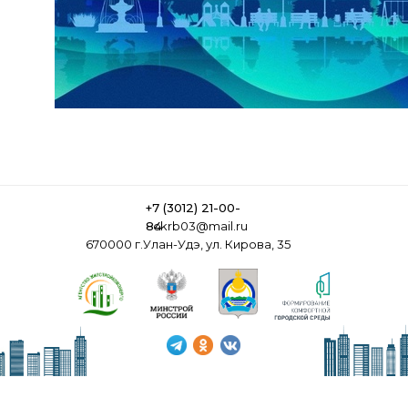
+7 (3012) 21-00-
84
ckrb03@mail.ru
670000 г.Улан-Удэ, ул. Кирова, 35