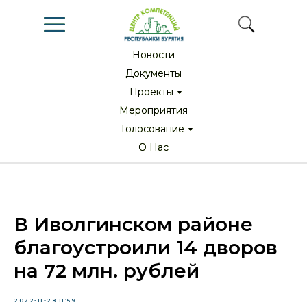
Новости
Новости
Документы
Документы
Проекты
Проекты
Мероприятия
Мероприятия
Голосование
Голосование
О Нас
О Нас
В Иволгинском районе
благоустроили 14 дворов
на 72 млн. рублей
2022-11-28 11:59