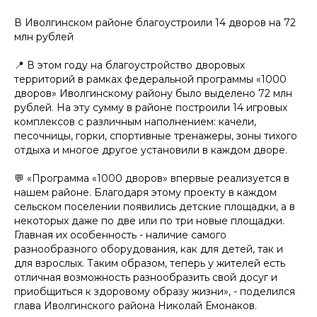
В Иволгинском районе благоустроили 14 дворов на 72
млн рублей
📍 В этом году на благоустройство дворовых
территорий в рамках федеральной программы «1000
дворов» Иволгинскому району было выделено 72 млн
рублей. На эту сумму в районе построили 14 игровых
комплексов с различным наполнением: качели,
песочницы, горки, спортивные тренажеры, зоны тихого
отдыха и многое другое установили в каждом дворе.
💬 «Программа «1000 дворов» впервые реализуется в
нашем районе. Благодаря этому проекту в каждом
сельском поселении появились детские площадки, а в
некоторых даже по две или по три новые площадки.
Главная их особенность - наличие самого
разнообразного оборудования, как для детей, так и
для взрослых. Таким образом, теперь у жителей есть
отличная возможность разнообразить свой досуг и
приобщиться к здоровому образу жизни», - поделился
глава Иволгинского района Николай Емонаков.