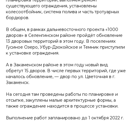
планировка территории, выполнен ремонт
существующего ограждения, установлены
колесоотбойник, система полива и часть тротуарных
бордюров.
В общем, в рамках дальневосточного проекта «1000
дворов» в Селенгинском районе пройдёт обновление
13 дворовых территорий в этом году. В поселениях
Гусиное Озеро, Убур-Дзокойское и Темник приступили
к установке ограждения.
А в Закаменском районе в этом году новый вид
обретут 15 дворов. В числе первых территорий, где уже
началось обновление, — двор по ул. Цветочная в г.
Закаменск.
На сегодня там проведены работы по планировке и
отсыпке, закуплены малые архитектурные формы, а
также ограждение находится в процессе установки.
Выполнение работ запланировано до 1 октября 2022 г.