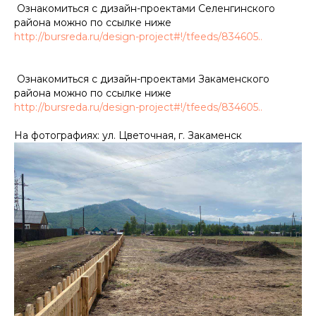
Ознакомиться с дизайн-проектами Селенгинского
района можно по ссылке ниже
http://bursreda.ru/design-project#!/tfeeds/834605..
Ознакомиться с дизайн-проектами Закаменского
района можно по ссылке ниже
http://bursreda.ru/design-project#!/tfeeds/834605..
На фотографиях: ул. Цветочная, г. Закаменск