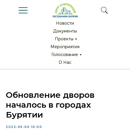
Новости
Новости
Документы
Документы
Проекты
Проекты
Мероприятия
Мероприятия
Голосование
Голосование
О Нас
О Нас
Обновление дворов
началось в городах
Бурятии
2022-06-06 10:00