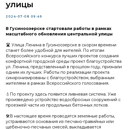
улицы
2024-07-08 09:49
В Гусиноозерске стартовали работы в рамках
масштабного обновления центральной улицы
🛣️ Улица Ленина в Гусиноозерске в скором времени
станет более удобной для жителей. По итогам
Всероссийского конкурса лучших проектов создания
комфортной городской среды проект благоустройства
ул. Ленина, представленный в прошлом году, признали
одним их лучших. Работы по реализации проекта
синхронизированы с благоустройством, выбранным
жителями в рамках Всероссийского голосования.
💧По проекту здесь появится ливневая система. Уже
произведено устройство водосбросных сооружений с
проезжей части из продольных бетонных лотков.
🛠️В настоящее время проводятся земляные работы,
устраиваются основания из песчано-гравийных или
щебеночно-песчаных смесей, выкладывается