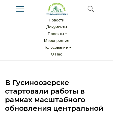
Новости
Новости
Документы
Документы
Проекты
Проекты
Мероприятия
Мероприятия
Голосование
Голосование
О Нас
О Нас
В Гусиноозерске
стартовали работы в
рамках масштабного
обновления центральной