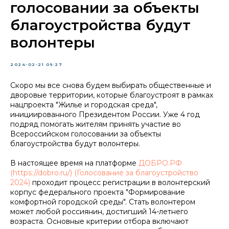
голосовании за объекты
благоустройства будут
волонтеры
2024-02-21 09:27
Скоро мы все снова будем выбирать общественные и
дворовые территории, которые благоустроят в рамках
нацпроекта "Жилье и городская среда",
инициированного Президентом России. Уже 4 год
подряд помогать жителям принять участие во
Всероссийском голосовании за объекты
благоустройства будут волонтеры.
В настоящее время на платформе
ДОБРО.РФ
(https://dobro.ru/) (Голосование за благоустройство
2024)
проходит процесс регистрации в волонтерский
корпус федерального проекта "Формирование
комфортной городской среды". Стать волонтером
может любой россиянин, достигший 14-летнего
возраста. Основные критерии отбора включают