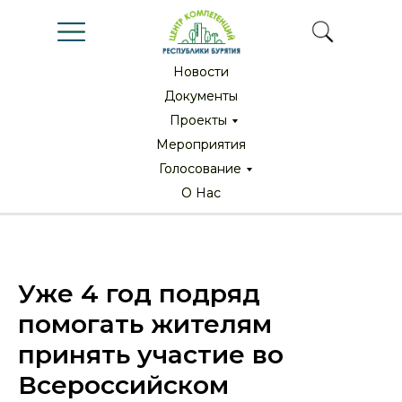
Новости
Новости
Документы
Документы
Проекты
Проекты
Мероприятия
Мероприятия
Голосование
Голосование
О Нас
О Нас
Уже 4 год подряд
помогать жителям
принять участие во
Всероссийском