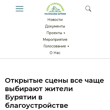
Новости
Новости
Документы
Документы
Проекты
Проекты
Мероприятия
Мероприятия
Голосование
Голосование
О Нас
О Нас
Открытые сцены все чаще
выбирают жители
Бурятии в
благоустройстве