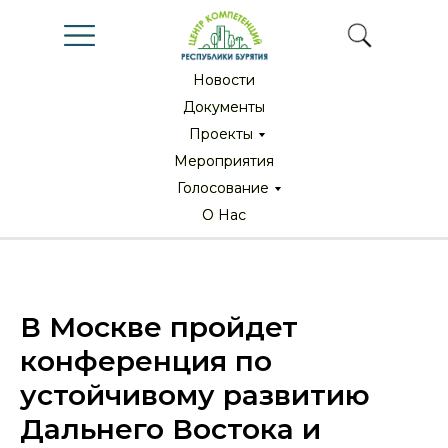
Новости
Новости
Документы
Документы
Проекты
Проекты
Мероприятия
Мероприятия
Голосование
Голосование
О Нас
О Нас
В Москве пройдет
конференция по
устойчивому развитию
Дальнего Востока и