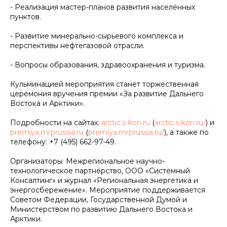
- Реализация мастер-планов развития населённых
пунктов.
- Развитие минерально-сырьевого комплекса и
перспективы нефтегазовой отрасли.
- Вопросы образования, здравоохранения и туризма.
Кульминацией мероприятия станет торжественная
церемония вручения премии «За развитие Дальнего
Востока и Арктики».
Подробности на сайтах:
arctic.s-kon.ru
(
arctic.s-kon.ru/
) и
premiya.mrprussia.ru
(
premiya.mrprussia.ru/
), а также по
телефону: +7 (495) 662-97-49.
Организаторы: Межрегиональное научно-
технологическое партнёрство, ООО «Системный
Консалтинг» и журнал «Региональная энергетика и
энергосбережение». Мероприятие поддерживается
Советом Федерации, Государственной Думой и
Министерством по развитию Дальнего Востока и
Арктики.