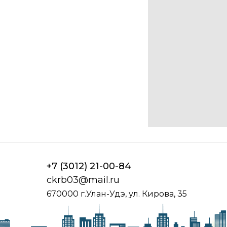
+7 (3012) 21-00-84
ckrb03@mail.ru
670000 г.Улан-Удэ, ул. Кирова, 35