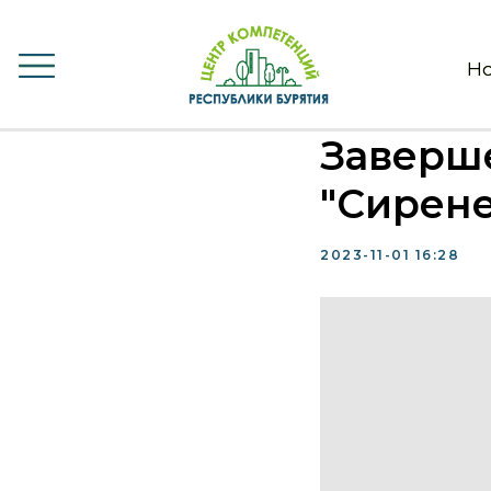
Но
Но
Заверше
"Сирене
2023-11-01 16:28