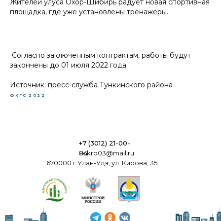
Жителей улуса Охор-Шибирь радует новая спортивная
площадка, где уже установлены тренажеры.
Согласно заключенным контрактам, работы будут
закончены до 01 июля 2022 года.
Источник: пресс-служба Тункинского района
ФКГС
2022
+7 (3012) 21-00-
84
ckrb03@mail.ru
670000 г.Улан-Удэ, ул. Кирова, 35