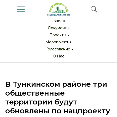
Новости
Новости
Документы
Документы
Проекты
Проекты
Мероприятия
Мероприятия
Голосование
Голосование
О Нас
О Нас
В Тункинском районе три
общественные
территории будут
обновлены по нацпроекту