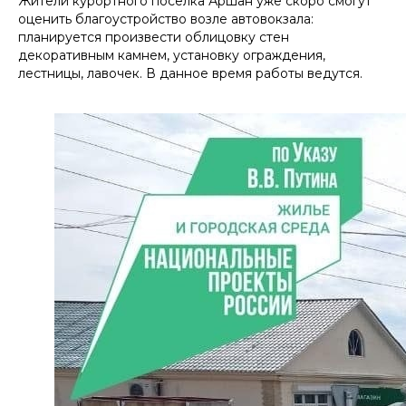
Жители курортного поселка Аршан уже скоро смогут
оценить благоустройство возле автовокзала:
планируется произвести облицовку стен
декоративным камнем, установку ограждения,
лестницы, лавочек. В данное время работы ведутся.