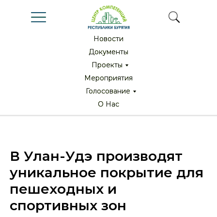
Новости
Новости
Документы
Документы
Проекты
Проекты
Мероприятия
Мероприятия
Голосование
Голосование
О Нас
О Нас
В Улан-Удэ производят
уникальное покрытие для
пешеходных и
спортивных зон