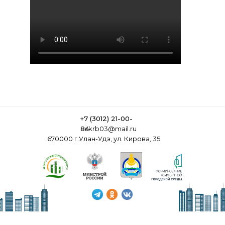
+7 (3012) 21-00-
84
ckrb03@mail.ru
670000 г.Улан-Удэ, ул. Кирова, 35