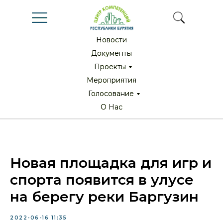
Новости
Новости
Документы
Документы
Проекты
Проекты
Мероприятия
Мероприятия
Голосование
Голосование
О Нас
О Нас
Новая площадка для игр и
спорта появится в улусе
на берегу реки Баргузин
2022-06-16 11:35