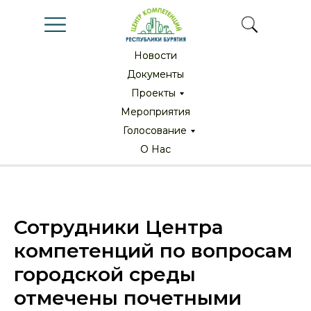
Новости
Новости
Документы
Документы
Проекты
Проекты
Мероприятия
Мероприятия
Голосование
Голосование
О Нас
О Нас
Сотрудники Центра
компетенций по вопросам
городской среды
отмечены почетными