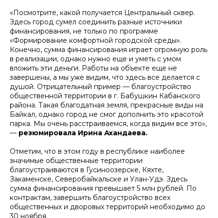
«Посмотрите, какой получается Центральный сквер.
Здесь город сумел соединить разные источники
финансирования, не только по программе
«Формирование комфортной городской среды».
Конечно, сумма финансирования играет огромную роль
в реализации, однако нужно еще и уметь с умом
вложить эти деньги. Работы на объекте еще не
завершены, а мы уже видим, что здесь все делается с
душой. Отрицательный пример — благоустройство
общественной территории в г. Бабушкин Кабанского
района. Такая благодатная земля, прекрасные виды на
Байкал, однако город не смог дополнить это красотой
парка. Мы очень расстраиваемся, когда видим все это»,
—
резюмировала Ирина Ахандаева.
Отметим, что в этом году в республике наиболее
значимые общественные территории
благоустраиваются в Гусиноозерске, Кяхте,
Закаменске, Северобайкальске и Улан-Удэ. Здесь
сумма финансирования превышает 5 млн рублей. По
контрактам, завершить благоустройство всех
общественных и дворовых территорий необходимо до
30 ноября.