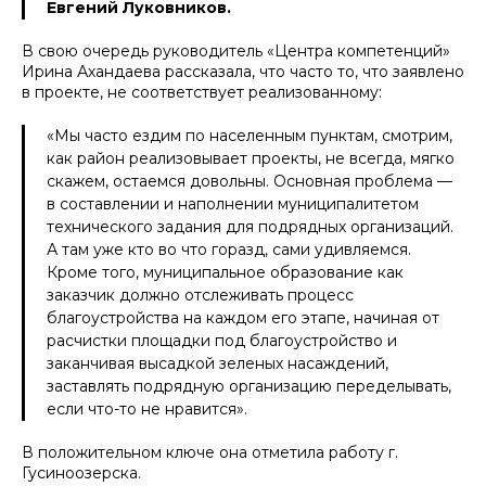
Евгений Луковников.
В свою очередь руководитель «Центра компетенций»
Ирина Ахандаева рассказала, что часто то, что заявлено
в проекте, не соответствует реализованному:
«Мы часто ездим по населенным пунктам, смотрим,
как район реализовывает проекты, не всегда, мягко
скажем, остаемся довольны. Основная проблема —
в составлении и наполнении муниципалитетом
технического задания для подрядных организаций.
А там уже кто во что горазд, сами удивляемся.
Кроме того, муниципальное образование как
заказчик должно отслеживать процесс
благоустройства на каждом его этапе, начиная от
расчистки площадки под благоустройство и
заканчивая высадкой зеленых насаждений,
заставлять подрядную организацию переделывать,
если что-то не нравится».
В положительном ключе она отметила работу г.
Гусиноозерска.