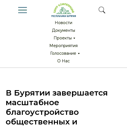
Новости
Новости
Документы
Документы
Проекты
Проекты
Мероприятия
Мероприятия
Голосование
Голосование
О Нас
О Нас
В Бурятии завершается
масштабное
благоустройство
общественных и