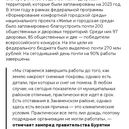
территорий, которые были запланированы на 2023 год.
В этом году в рамках федеральной программы
«Формирование комфортной городской среды»
национального проекта «Жилье и городская среда»
было запланировано благоустроить почти 200
общественных и дворовых территорий. Среди них 97
дворовых, 85 общественных и две — победители
всероссийского конкурса. На эти цели из
федерального бюджета было выделено почти 270 млн
рублей. На сегодняшний день почти на 90% работы
завершены.
«Мы стараемся завершить работы до того, как
землю накроют снежные покровы, однако есть
детали, при которых и снег не помеха. В любом
случае, на сегодня показатели от муниципальных
районов отличные, практически все идет в срок.
Есть отставания в Закаменском районе, однако
здесь есть веская причина — это климатические
условия. Практически все лето лил дождь, поэтому
подрядные организации не могли работать», —
отмечает зампред правительства Бурятии